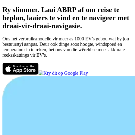
Ry slimmer. Laai ABRP af om reise te
beplan, laaiers te vind en te navigeer met
draai-vir-draai-navigasie.
Ons het verbruiksmodelle vir meer as 1000 EV's gebou wat by jou
bestuurstyl aanpas. Deur ook dinge soos hoogte, windspoed en
temperatuur in te reken, het ons van die wêreld se mees akkurate
reeksskattings vir EV's.