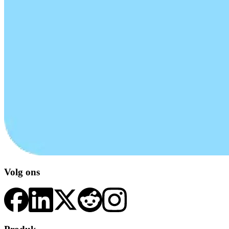
Volg ons