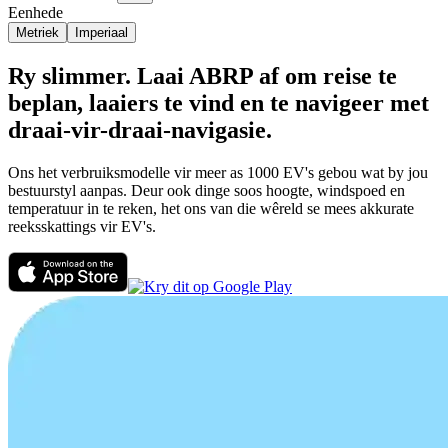
Eenhede
Metriek
Imperiaal
Ry slimmer. Laai ABRP af om reise te
beplan, laaiers te vind en te navigeer met
draai-vir-draai-navigasie.
Ons het verbruiksmodelle vir meer as 1000 EV's gebou wat by jou
bestuurstyl aanpas. Deur ook dinge soos hoogte, windspoed en
temperatuur in te reken, het ons van die wêreld se mees akkurate
reeksskattings vir EV's.