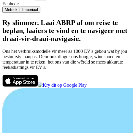
Eenhede
Metriek
Imperiaal
Ry slimmer. Laai ABRP af om reise te
beplan, laaiers te vind en te navigeer met
draai-vir-draai-navigasie.
Ons het verbruiksmodelle vir meer as 1000 EV's gebou wat by jou
bestuurstyl aanpas. Deur ook dinge soos hoogte, windspoed en
temperatuur in te reken, het ons van die wêreld se mees akkurate
reeksskattings vir EV's.