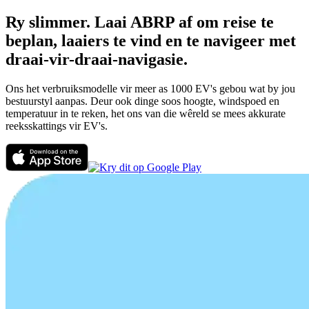
Ry slimmer. Laai ABRP af om reise te
beplan, laaiers te vind en te navigeer met
draai-vir-draai-navigasie.
Ons het verbruiksmodelle vir meer as 1000 EV's gebou wat by jou
bestuurstyl aanpas. Deur ook dinge soos hoogte, windspoed en
temperatuur in te reken, het ons van die wêreld se mees akkurate
reeksskattings vir EV's.