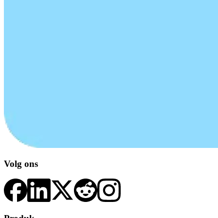
Volg ons