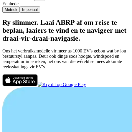
Eenhede
Metriek
Imperiaal
Ry slimmer. Laai ABRP af om reise te
beplan, laaiers te vind en te navigeer met
draai-vir-draai-navigasie.
Ons het verbruiksmodelle vir meer as 1000 EV's gebou wat by jou
bestuurstyl aanpas. Deur ook dinge soos hoogte, windspoed en
temperatuur in te reken, het ons van die wêreld se mees akkurate
reeksskattings vir EV's.