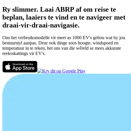
Ry slimmer. Laai ABRP af om reise te
beplan, laaiers te vind en te navigeer met
draai-vir-draai-navigasie.
Ons het verbruiksmodelle vir meer as 1000 EV's gebou wat by jou
bestuurstyl aanpas. Deur ook dinge soos hoogte, windspoed en
temperatuur in te reken, het ons van die wêreld se mees akkurate
reeksskattings vir EV's.