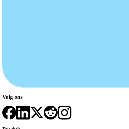
Volg ons