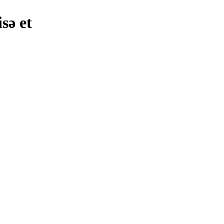
sə et