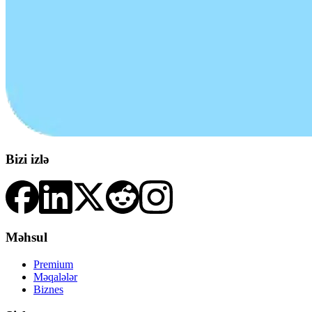
Bizi izlə
Məhsul
Premium
Məqalələr
Biznes