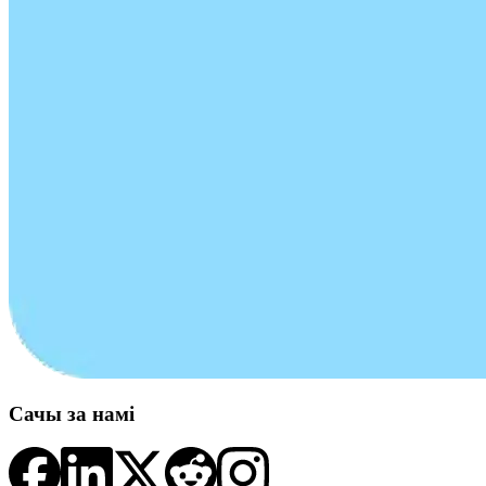
Сачы за намі