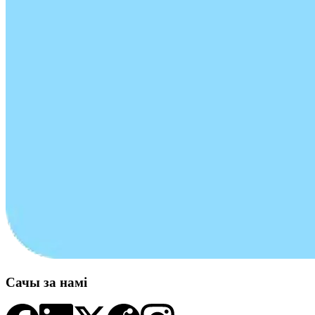
Сачы за намі