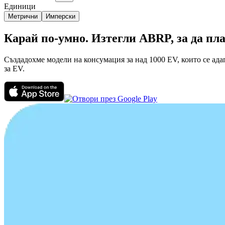
Единици
Метрични
Имперски
Карай по-умно. Изтегли ABRP, за да п
Създадохме модели на консумация за над 1000 EV, които се ада
за EV.