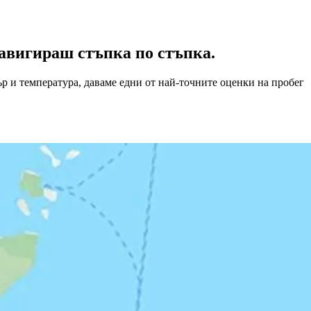
авигираш стъпка по стъпка.
ър и температура, даваме едни от най-точните оценки на пробег