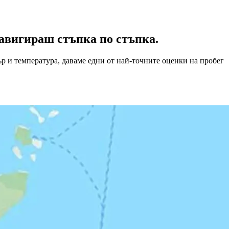
авигираш стъпка по стъпка.
ър и температура, даваме едни от най-точните оценки на пробег