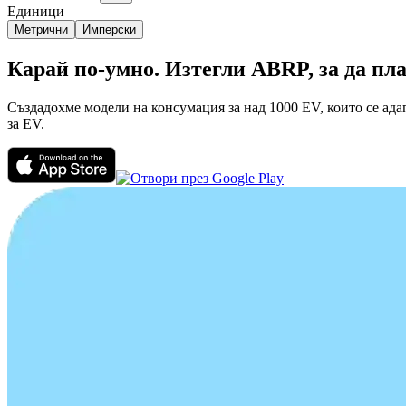
Единици
Метрични
Имперски
Карай по-умно. Изтегли ABRP, за да п
Създадохме модели на консумация за над 1000 EV, които се ада
за EV.