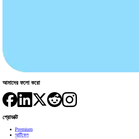
আমাদের ফলো করো
প্রোডাক্ট
Premium
আর্টিকেল