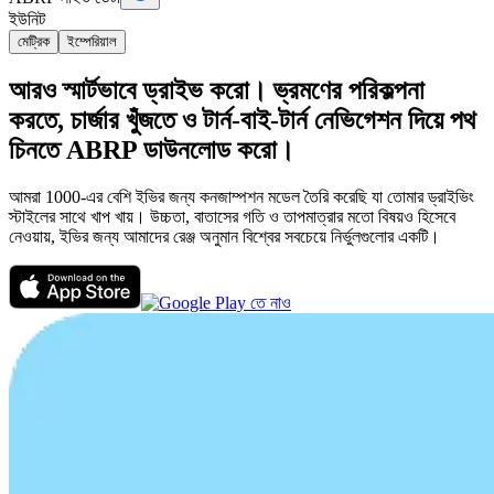
ইউনিট
মেট্রিক
ইম্পেরিয়াল
আরও স্মার্টভাবে ড্রাইভ করো। ভ্রমণের পরিকল্পনা
করতে, চার্জার খুঁজতে ও টার্ন-বাই-টার্ন নেভিগেশন দিয়ে পথ
চিনতে ABRP ডাউনলোড করো।
আমরা 1000-এর বেশি ইভির জন্য কনজাম্পশন মডেল তৈরি করেছি যা তোমার ড্রাইভিং
স্টাইলের সাথে খাপ খায়। উচ্চতা, বাতাসের গতি ও তাপমাত্রার মতো বিষয়ও হিসেবে
নেওয়ায়, ইভির জন্য আমাদের রেঞ্জ অনুমান বিশ্বের সবচেয়ে নির্ভুলগুলোর একটি।