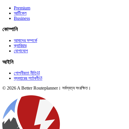
Premium
আর্টিকেল
Business
কোম্পানি
আমাদের সম্পর্কে
ক্যারিয়ার
যোগাযোগ
আইনি
গোপনীয়তা নীতি

ব্যবহারের শর্তাবলী

© 2026 A Better Routeplanner। সর্বস্বত্ব সংরক্ষিত।