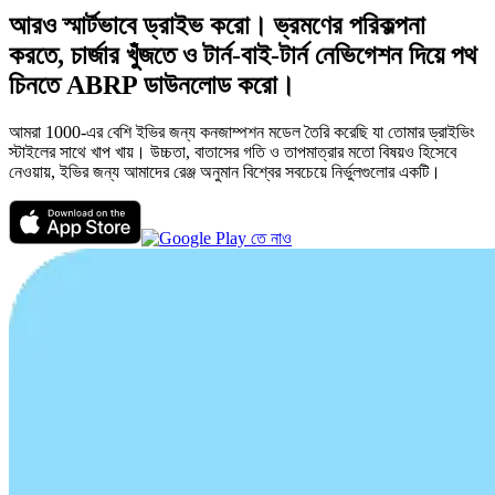
আরও স্মার্টভাবে ড্রাইভ করো। ভ্রমণের পরিকল্পনা
করতে, চার্জার খুঁজতে ও টার্ন-বাই-টার্ন নেভিগেশন দিয়ে পথ
চিনতে ABRP ডাউনলোড করো।
আমরা 1000-এর বেশি ইভির জন্য কনজাম্পশন মডেল তৈরি করেছি যা তোমার ড্রাইভিং
স্টাইলের সাথে খাপ খায়। উচ্চতা, বাতাসের গতি ও তাপমাত্রার মতো বিষয়ও হিসেবে
নেওয়ায়, ইভির জন্য আমাদের রেঞ্জ অনুমান বিশ্বের সবচেয়ে নির্ভুলগুলোর একটি।