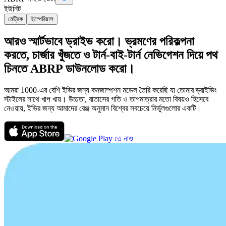
ইউনিট
মেট্রিক
ইম্পেরিয়াল
আরও স্মার্টভাবে ড্রাইভ করো। ভ্রমণের পরিকল্পনা
করতে, চার্জার খুঁজতে ও টার্ন-বাই-টার্ন নেভিগেশন দিয়ে পথ
চিনতে ABRP ডাউনলোড করো।
আমরা 1000-এর বেশি ইভির জন্য কনজাম্পশন মডেল তৈরি করেছি যা তোমার ড্রাইভিং
স্টাইলের সাথে খাপ খায়। উচ্চতা, বাতাসের গতি ও তাপমাত্রার মতো বিষয়ও হিসেবে
নেওয়ায়, ইভির জন্য আমাদের রেঞ্জ অনুমান বিশ্বের সবচেয়ে নির্ভুলগুলোর একটি।