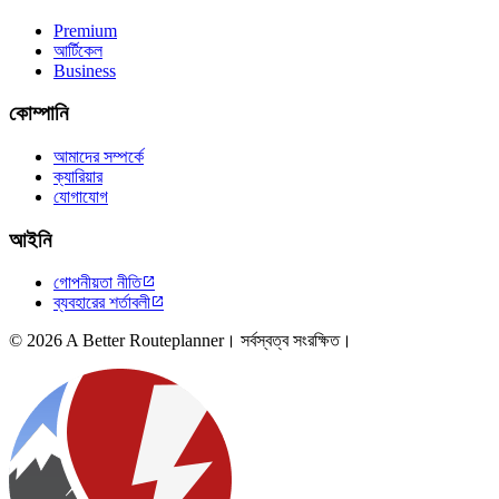
Premium
আর্টিকেল
Business
কোম্পানি
আমাদের সম্পর্কে
ক্যারিয়ার
যোগাযোগ
আইনি
গোপনীয়তা নীতি

ব্যবহারের শর্তাবলী

© 2026 A Better Routeplanner। সর্বস্বত্ব সংরক্ষিত।