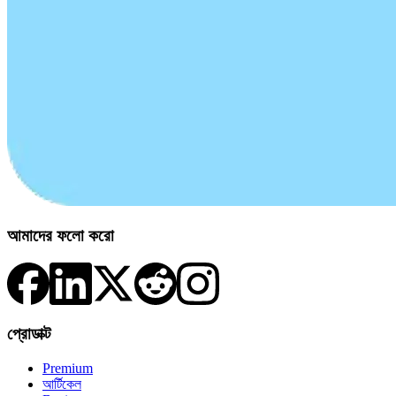
আমাদের ফলো করো
প্রোডাক্ট
Premium
আর্টিকেল