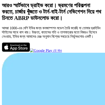
আরও স্মার্টভাবে ড্রাইভ করো। ভ্রমণের পরিকল্পনা
করতে, চার্জার খুঁজতে ও টার্ন-বাই-টার্ন নেভিগেশন দিয়ে পথ
চিনতে ABRP ডাউনলোড করো।
আমরা 1000-এর বেশি ইভির জন্য কনজাম্পশন মডেল তৈরি করেছি যা তোমার ড্রাইভিং
স্টাইলের সাথে খাপ খায়। উচ্চতা, বাতাসের গতি ও তাপমাত্রার মতো বিষয়ও হিসেবে
নেওয়ায়, ইভির জন্য আমাদের রেঞ্জ অনুমান বিশ্বের সবচেয়ে নির্ভুলগুলোর একটি।