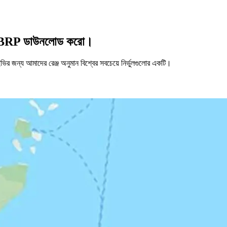
িনতে ABRP ডাউনলোড করো।
র জন্য আমাদের রেঞ্জ অনুমান বিশ্বের সবচেয়ে নির্ভুলগুলোর একটি।