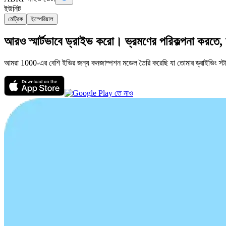
ইউনিট
মেট্রিক
ইম্পেরিয়াল
আরও স্মার্টভাবে ড্রাইভ করো। ভ্রমণের পরিকল্পনা করতে,
আমরা 1000-এর বেশি ইভির জন্য কনজাম্পশন মডেল তৈরি করেছি যা তোমার ড্রাইভিং স্টাইলে