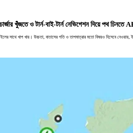
 চার্জার খুঁজতে ও টার্ন-বাই-টার্ন নেভিগেশন দিয়ে পথ চ
র সাথে খাপ খায়। উচ্চতা, বাতাসের গতি ও তাপমাত্রার মতো বিষয়ও হিসেবে নেওয়ায়, ইভি