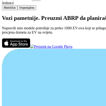
Jedinice
Metričke
Imperijalne
Vozi pametnije. Preuzmi ABRP da planiraš 
Napravili smo modele potrošnje za preko 1000 EV-ova koji se prilagođa
procjena dometa za EV na svijetu.