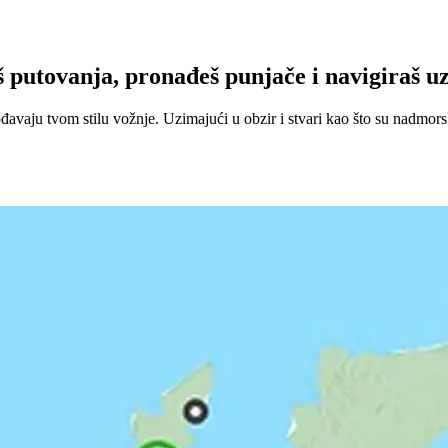
putovanja, pronađeš punjače i navigiraš uz 
vaju tvom stilu vožnje. Uzimajući u obzir i stvari kao što su nadmorsk