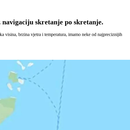
navigaciju skretanje po skretanje.
a visina, brzina vjetra i temperatura, imamo neke od najpreciznijih