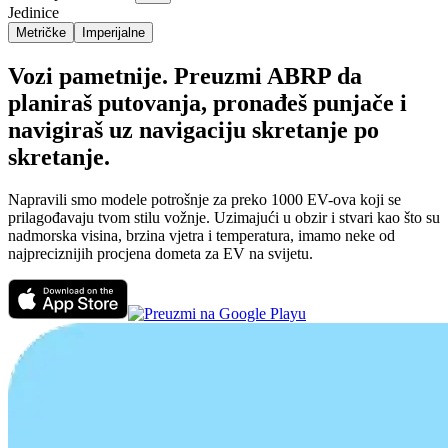
Jedinice
Metričke
Imperijalne
Vozi pametnije. Preuzmi ABRP da
planiraš putovanja, pronađeš punjače i
navigiraš uz navigaciju skretanje po
skretanje.
Napravili smo modele potrošnje za preko 1000 EV-ova koji se
prilagođavaju tvom stilu vožnje. Uzimajući u obzir i stvari kao što su
nadmorska visina, brzina vjetra i temperatura, imamo neke od
najpreciznijih procjena dometa za EV na svijetu.