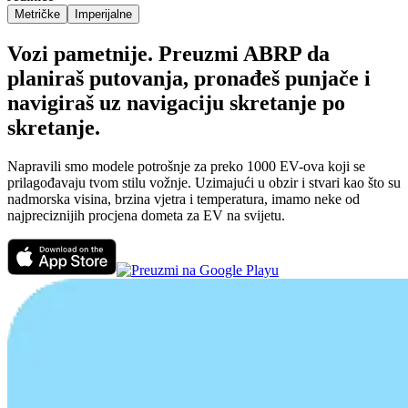
Metričke
Imperijalne
Vozi pametnije. Preuzmi ABRP da
planiraš putovanja, pronađeš punjače i
navigiraš uz navigaciju skretanje po
skretanje.
Napravili smo modele potrošnje za preko 1000 EV-ova koji se
prilagođavaju tvom stilu vožnje. Uzimajući u obzir i stvari kao što su
nadmorska visina, brzina vjetra i temperatura, imamo neke od
najpreciznijih procjena dometa za EV na svijetu.