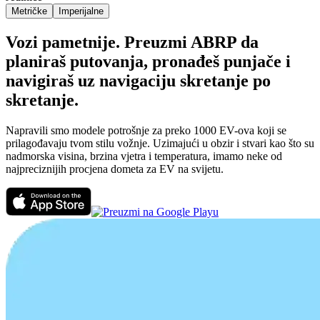
Metričke
Imperijalne
Vozi pametnije. Preuzmi ABRP da
planiraš putovanja, pronađeš punjače i
navigiraš uz navigaciju skretanje po
skretanje.
Napravili smo modele potrošnje za preko 1000 EV-ova koji se
prilagođavaju tvom stilu vožnje. Uzimajući u obzir i stvari kao što su
nadmorska visina, brzina vjetra i temperatura, imamo neke od
najpreciznijih procjena dometa za EV na svijetu.