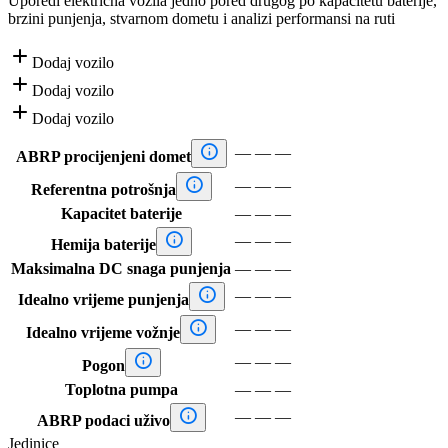
Uporedi električna vozila jedno pored drugog po kapacitetu baterije,
brzini punjenja, stvarnom dometu i analizi performansi na ruti

Dodaj vozilo

Dodaj vozilo

Dodaj vozilo

—
—
—
ABRP procijenjeni domet

—
—
—
Referentna potrošnja
Kapacitet baterije
—
—
—

—
—
—
Hemija baterije
Maksimalna DC snaga punjenja
—
—
—

—
—
—
Idealno vrijeme punjenja

—
—
—
Idealno vrijeme vožnje

—
—
—
Pogon
Toplotna pumpa
—
—
—

—
—
—
ABRP podaci uživo
Jedinice