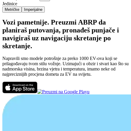
Jedinice
Metričke
Imperijalne
Vozi pametnije. Preuzmi ABRP da
planiraš putovanja, pronađeš punjače i
navigiraš uz navigaciju skretanje po
skretanje.
Napravili smo modele potrošnje za preko 1000 EV-ova koji se
prilagođavaju tvom stilu vožnje. Uzimajući u obzir i stvari kao što su
nadmorska visina, brzina vjetra i temperatura, imamo neke od
najpreciznijih procjena dometa za EV na svijetu.