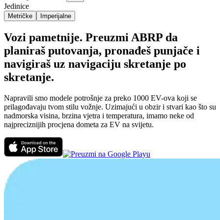
Jedinice
Metričke
Imperijalne
Vozi pametnije. Preuzmi ABRP da
planiraš putovanja, pronađeš punjače i
navigiraš uz navigaciju skretanje po
skretanje.
Napravili smo modele potrošnje za preko 1000 EV-ova koji se
prilagođavaju tvom stilu vožnje. Uzimajući u obzir i stvari kao što su
nadmorska visina, brzina vjetra i temperatura, imamo neke od
najpreciznijih procjena dometa za EV na svijetu.