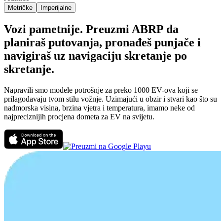
Metričke
Imperijalne
Vozi pametnije. Preuzmi ABRP da
planiraš putovanja, pronađeš punjače i
navigiraš uz navigaciju skretanje po
skretanje.
Napravili smo modele potrošnje za preko 1000 EV-ova koji se
prilagođavaju tvom stilu vožnje. Uzimajući u obzir i stvari kao što su
nadmorska visina, brzina vjetra i temperatura, imamo neke od
najpreciznijih procjena dometa za EV na svijetu.