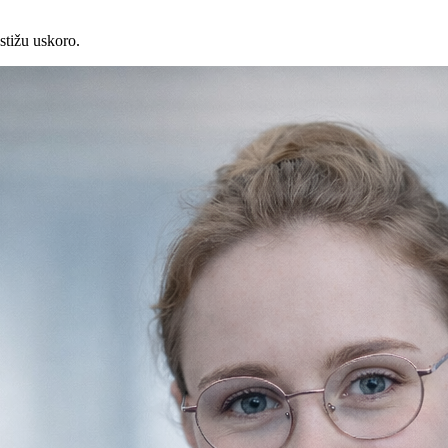
stižu uskoro.