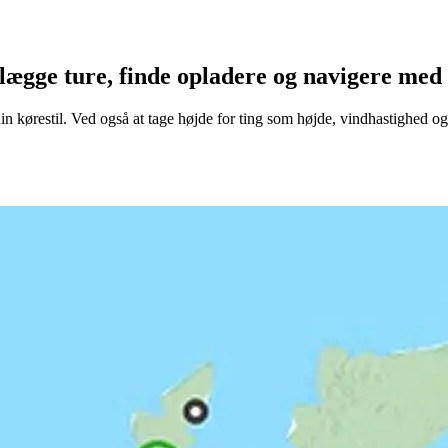
gge ture, finde opladere og navigere med s
 din kørestil. Ved også at tage højde for ting som højde, vindhastighed o