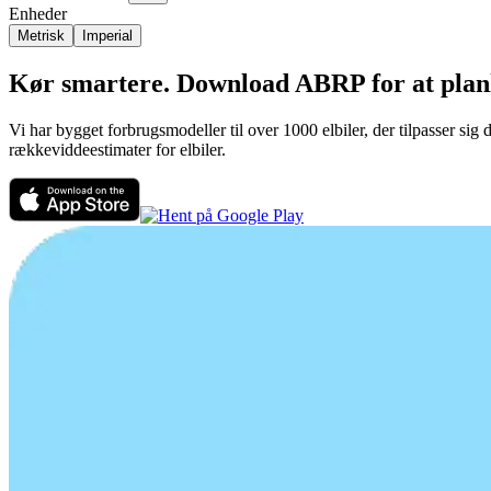
Enheder
Metrisk
Imperial
Kør smartere. Download ABRP for at planlæ
Vi har bygget forbrugsmodeller til over 1000 elbiler, der tilpasser sig
rækkeviddeestimater for elbiler.