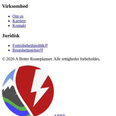
Virksomhed
Om os
Karriere
Kontakt
Juridisk
Fortrolighedspolitik

Brugsbetingelser

© 2026 A Better Routeplanner. Alle rettigheder forbeholdes.
ABRP