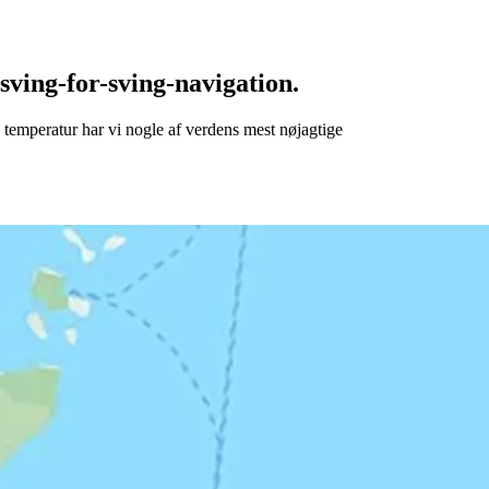
ving-for-sving-navigation.
g temperatur har vi nogle af verdens mest nøjagtige