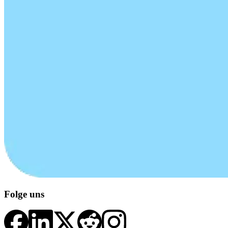
Folge uns