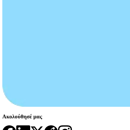
Ακολούθησέ μας