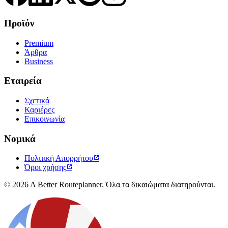
Προϊόν
Premium
Άρθρα
Business
Εταιρεία
Σχετικά
Καριέρες
Επικοινωνία
Νομικά
Πολιτική Απορρήτου

Όροι χρήσης

© 2026 A Better Routeplanner. Όλα τα δικαιώματα διατηρούνται.