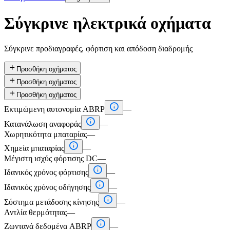
Σύγκρινε ηλεκτρικά οχήματα
Σύγκρινε προδιαγραφές, φόρτιση και απόδοση διαδρομής

Προσθήκη οχήματος

Προσθήκη οχήματος

Προσθήκη οχήματος

Εκτιμώμενη αυτονομία ABRP
—

Κατανάλωση αναφοράς
—
Χωρητικότητα μπαταρίας
—

Χημεία μπαταρίας
—
Μέγιστη ισχύς φόρτισης DC
—

Ιδανικός χρόνος φόρτισης
—

Ιδανικός χρόνος οδήγησης
—

Σύστημα μετάδοσης κίνησης
—
Αντλία θερμότητας
—

Ζωντανά δεδομένα ABRP
—