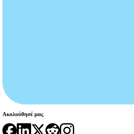
Ακολούθησέ μας