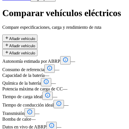
Comparar vehículos eléctricos
Compare especificaciones, carga y rendimiento de ruta

Añadir vehículo

Añadir vehículo

Añadir vehículo

Autonomía estimada por ABRP
—

Consumo de referencia
—
Capacidad de la batería
—

Química de la batería
—
Potencia máxima de carga de CC
—

Tiempo de carga ideal
—

Tiempo de conducción ideal
—

Transmisión
—
Bomba de calor
—

Datos en vivo de ABRP
—