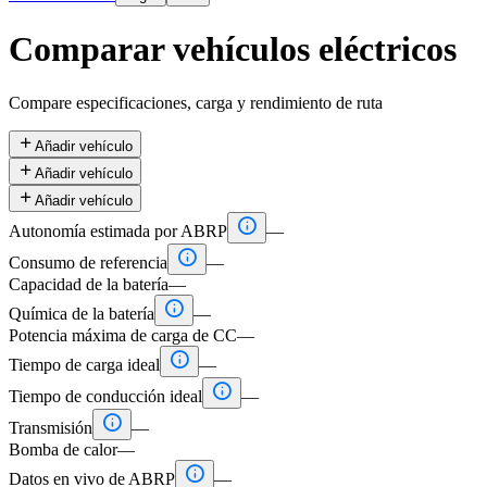
Comparar vehículos eléctricos
Compare especificaciones, carga y rendimiento de ruta

Añadir vehículo

Añadir vehículo

Añadir vehículo

Autonomía estimada por ABRP
—

Consumo de referencia
—
Capacidad de la batería
—

Química de la batería
—
Potencia máxima de carga de CC
—

Tiempo de carga ideal
—

Tiempo de conducción ideal
—

Transmisión
—
Bomba de calor
—

Datos en vivo de ABRP
—