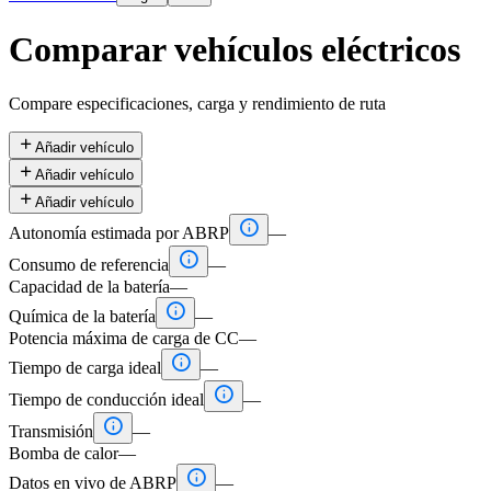
Comparar vehículos eléctricos
Compare especificaciones, carga y rendimiento de ruta

Añadir vehículo

Añadir vehículo

Añadir vehículo

Autonomía estimada por ABRP
—

Consumo de referencia
—
Capacidad de la batería
—

Química de la batería
—
Potencia máxima de carga de CC
—

Tiempo de carga ideal
—

Tiempo de conducción ideal
—

Transmisión
—
Bomba de calor
—

Datos en vivo de ABRP
—