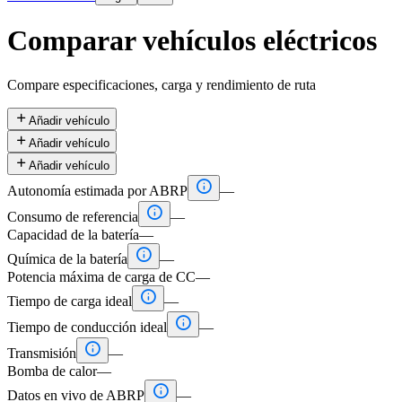
Comparar vehículos eléctricos
Compare especificaciones, carga y rendimiento de ruta

Añadir vehículo

Añadir vehículo

Añadir vehículo

Autonomía estimada por ABRP
—

Consumo de referencia
—
Capacidad de la batería
—

Química de la batería
—
Potencia máxima de carga de CC
—

Tiempo de carga ideal
—

Tiempo de conducción ideal
—

Transmisión
—
Bomba de calor
—

Datos en vivo de ABRP
—