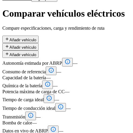
Comparar vehículos eléctricos
Compare especificaciones, carga y rendimiento de ruta

Añadir vehículo

Añadir vehículo

Añadir vehículo

Autonomía estimada por ABRP
—

Consumo de referencia
—
Capacidad de la batería
—

Química de la batería
—
Potencia máxima de carga de CC
—

Tiempo de carga ideal
—

Tiempo de conducción ideal
—

Transmisión
—
Bomba de calor
—

Datos en vivo de ABRP
—