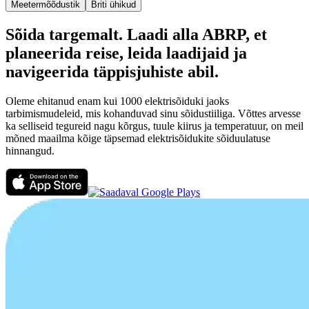
Meetermõõdustik
Briti ühikud
Sõida targemalt. Laadi alla ABRP, et
planeerida reise, leida laadijaid ja
navigeerida täppisjuhiste abil.
Oleme ehitanud enam kui 1000 elektrisõiduki jaoks
tarbimismudeleid, mis kohanduvad sinu sõidustiiliga. Võttes arvesse
ka selliseid tegureid nagu kõrgus, tuule kiirus ja temperatuur, on meil
mõned maailma kõige täpsemad elektrisõidukite sõiduulatuse
hinnangud.