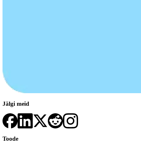
Jälgi meid
Toode