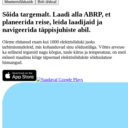
Meetermõõdustik
Briti ühikud
Sõida targemalt. Laadi alla ABRP, et
planeerida reise, leida laadijaid ja
navigeerida täppisjuhiste abil.
Oleme ehitanud enam kui 1000 elektrisõiduki jaoks
tarbimismudeleid, mis kohanduvad sinu sõidustiiliga. Võttes arvesse
ka selliseid tegureid nagu kõrgus, tuule kiirus ja temperatuur, on meil
mõned maailma kõige täpsemad elektrisõidukite sõiduulatuse
hinnangud.