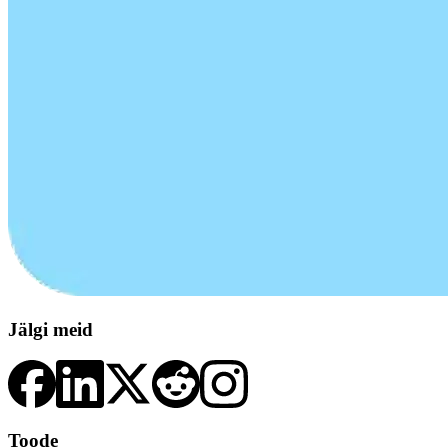
Jälgi meid
Toode