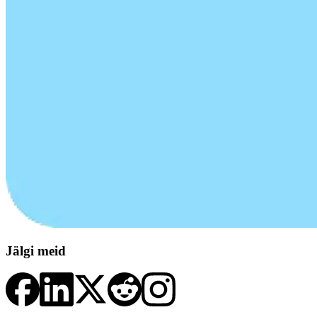
Jälgi meid