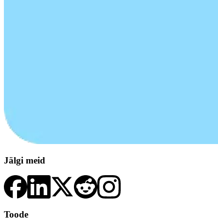
Jälgi meid
Toode