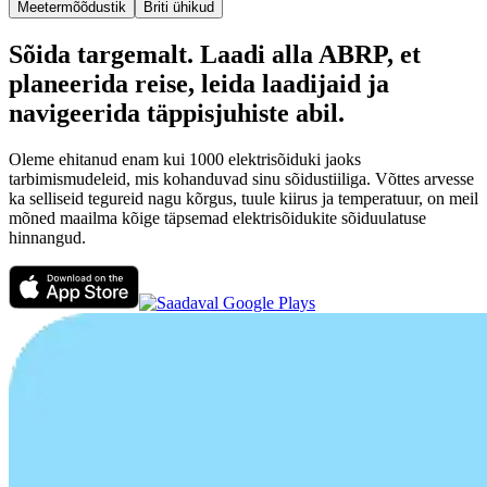
Meetermõõdustik
Briti ühikud
Sõida targemalt. Laadi alla ABRP, et
planeerida reise, leida laadijaid ja
navigeerida täppisjuhiste abil.
Oleme ehitanud enam kui 1000 elektrisõiduki jaoks
tarbimismudeleid, mis kohanduvad sinu sõidustiiliga. Võttes arvesse
ka selliseid tegureid nagu kõrgus, tuule kiirus ja temperatuur, on meil
mõned maailma kõige täpsemad elektrisõidukite sõiduulatuse
hinnangud.