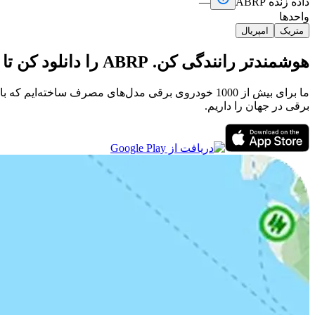
داده زنده ABRP
—
واحدها
متریک
امپریال
هوشمندتر رانندگی کن. ABRP را دانلود کن تا سفرها را برنامه‌ریزی کنی، شارژرها را پیدا کنی و با مسیریابی گام‌به‌گام رانندگی کنی.
ما برای بیش از 1000 خودروی برقی مدل‌های مصرف ساخت
برقی در جهان را داریم.