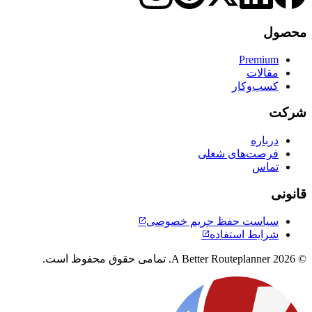
محصول
Premium
مقالات
کسب‌وکار
شرکت
درباره
فرصت‌های شغلی
تماس
قانونی
سیاست حفظ حریم خصوصی

شرایط استفاده

© 2026 A Better Routeplanner. تمامی حقوق محفوظ است.