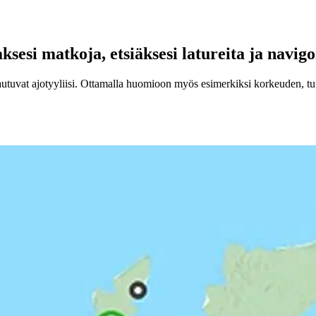
si matkoja, etsiäksesi latureita ja navigoi
utuvat ajotyyliisi. Ottamalla huomioon myös esimerkiksi korkeuden, tuu