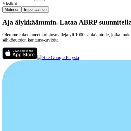
Yksiköt
Metrinen
Imperiaalinen
Aja älykkäämmin. Lataa ABRP suunnitellakse
Olemme rakentaneet kulutusmalleja yli 1000 sähköautolle, jotka muka
sähköautojen kantama-arvioita.