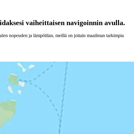
daksesi vaiheittaisen navigoinnin avulla.
len nopeuden ja lämpötilan, meillä on joitain maailman tarkimpia