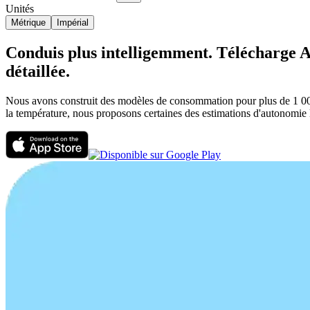
Unités
Métrique
Impérial
Conduis plus intelligemment. Télécharge AB
détaillée.
Nous avons construit des modèles de consommation pour plus de 1 000 v
la température, nous proposons certaines des estimations d'autonomie l