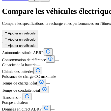
Compare les véhicules électriqu
Compare les spécifications, la recharge et les performances sur l'itinér

Ajouter un véhicule

Ajouter un véhicule

Ajouter un véhicule

Autonomie estimée ABRP
—

Consommation de référence
—
Capacité de la batterie
—

Chimie des batteries
—
Puissance de charge CC maximale
—

Temps de charge idéal
—

Temps de conduite idéal
—

Transmission
—
Pompe à chaleur
—

Données en direct ABRP
—