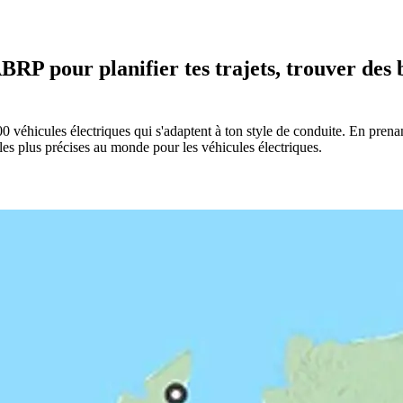
RP pour planifier tes trajets, trouver des 
éhicules électriques qui s'adaptent à ton style de conduite. En prenant
es plus précises au monde pour les véhicules électriques.