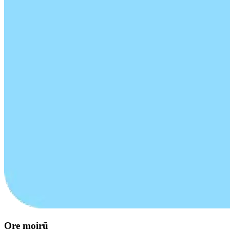
Ore moirũ