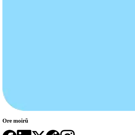
Ore moirũ