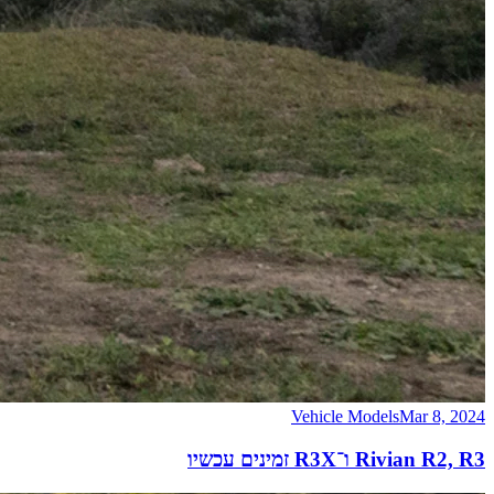
Vehicle Models
Mar 8, 2024
Rivian R2, R3 ו־R3X זמינים עכשיו