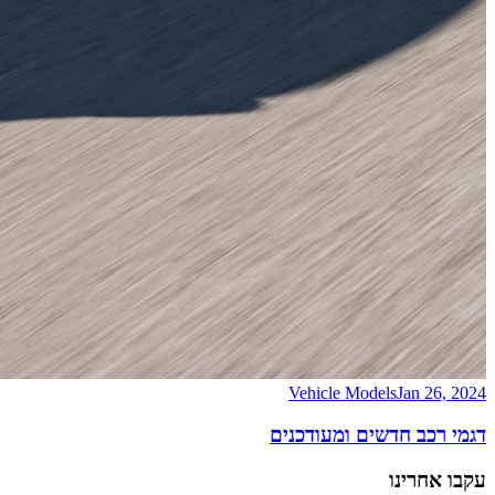
Vehicle Models
Jan 26, 2024
דגמי רכב חדשים ומעודכנים
עקבו אחרינו