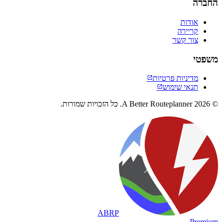
החברה
אודות
קריירה
צור קשר
משפטי
מדיניות פרטיות

תנאי שימוש

© 2026 A Better Routeplanner. כל הזכויות שמורות.
ABRP
Premium