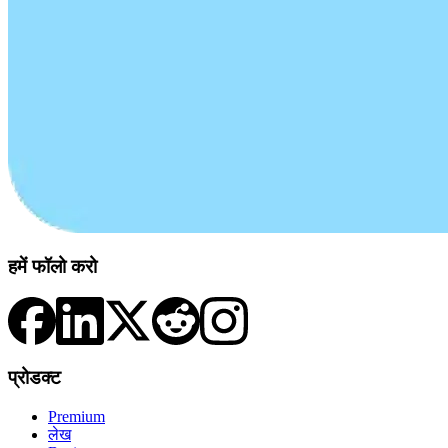
हमें फॉलो करो
प्रोडक्ट
Premium
लेख