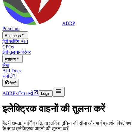
ABRP
Premium

Business
ईवी रूटिंग API
CPOs
ईवी तुलना
करियर

संसाधन
लेख
API Docs
सपोर्ट


हिन्दी


ABRP लॉन्च करो
Login
इलेक्ट्रिक वाहनों की तुलना करें
बैटरी क्षमता, चार्जिंग गति, वास्तविक दुनिया की सीमा और मार्ग प्रदर्शन विश्लेषण
के साथ इलेक्ट्रिक वाहनों की तुलना करें