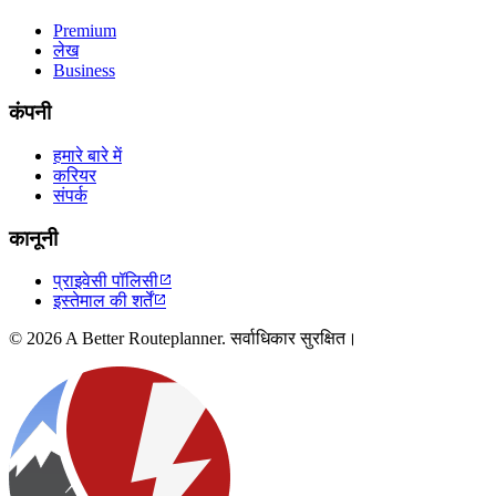
Premium
लेख
Business
कंपनी
हमारे बारे में
करियर
संपर्क
कानूनी
प्राइवेसी पॉलिसी

इस्तेमाल की शर्तें

© 2026 A Better Routeplanner. सर्वाधिकार सुरक्षित।