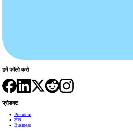
हमें फॉलो करो
प्रोडक्ट
Premium
लेख
Business