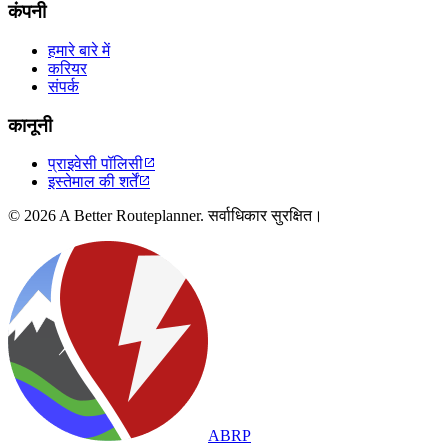
कंपनी
हमारे बारे में
करियर
संपर्क
कानूनी
प्राइवेसी पॉलिसी

इस्तेमाल की शर्तें

© 2026 A Better Routeplanner. सर्वाधिकार सुरक्षित।
ABRP