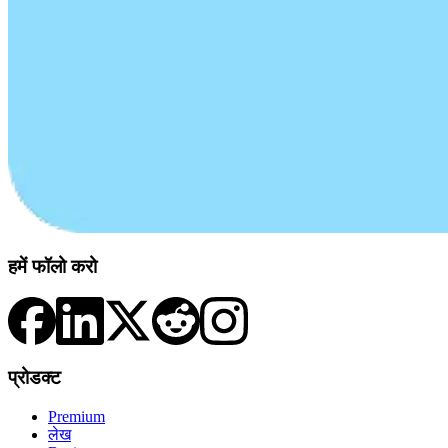
हमें फॉलो करो
प्रोडक्ट
Premium
लेख