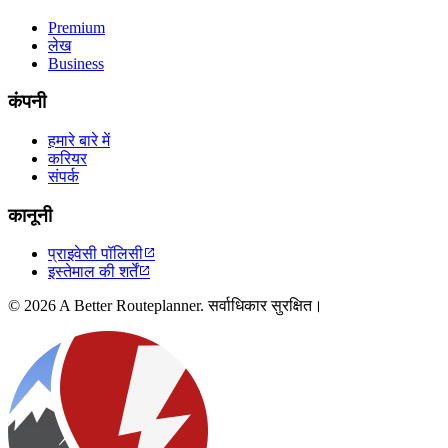
Premium
लेख
Business
कंपनी
हमारे बारे में
करियर
संपर्क
कानूनी
प्राइवेसी पॉलिसी

इस्तेमाल की शर्तें

© 2026 A Better Routeplanner. सर्वाधिकार सुरक्षित।