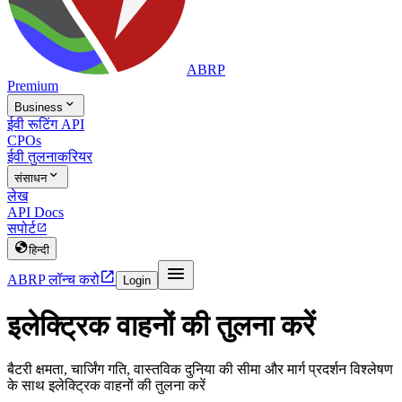
ABRP
Premium

Business
ईवी रूटिंग API
CPOs
ईवी तुलना
करियर

संसाधन
लेख
API Docs
सपोर्ट


हिन्दी


ABRP लॉन्च करो
Login
इलेक्ट्रिक वाहनों की तुलना करें
बैटरी क्षमता, चार्जिंग गति, वास्तविक दुनिया की सीमा और मार्ग प्रदर्शन विश्लेषण
के साथ इलेक्ट्रिक वाहनों की तुलना करें