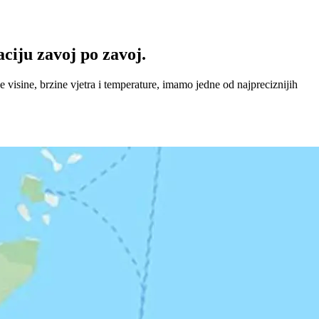
ciju zavoj po zavoj.
visine, brzine vjetra i temperature, imamo jedne od najpreciznijih