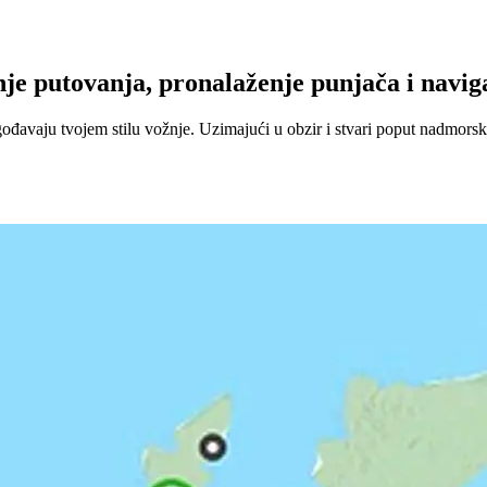
e putovanja, pronalaženje punjača i naviga
đavaju tvojem stilu vožnje. Uzimajući u obzir i stvari poput nadmorske 