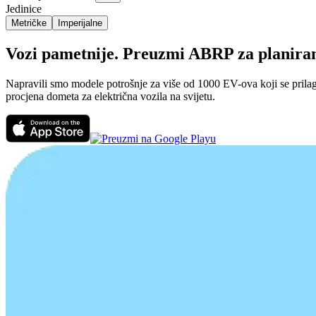
Jedinice
Metričke
Imperijalne
Vozi pametnije. Preuzmi ABRP za planiranj
Napravili smo modele potrošnje za više od 1000 EV-ova koji se prilago
procjena dometa za električna vozila na svijetu.