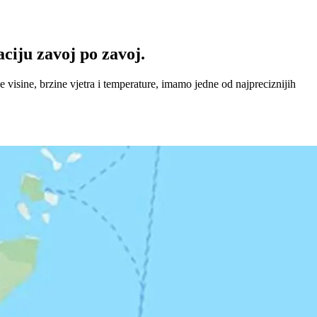
ciju zavoj po zavoj.
visine, brzine vjetra i temperature, imamo jedne od najpreciznijih