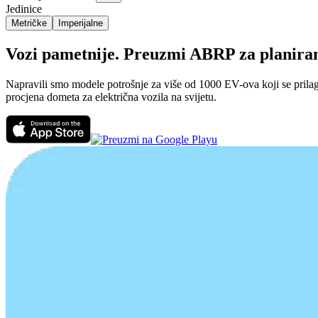
Jedinice
Metričke
Imperijalne
Vozi pametnije. Preuzmi ABRP za planiranj
Napravili smo modele potrošnje za više od 1000 EV-ova koji se prilago
procjena dometa za električna vozila na svijetu.