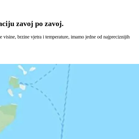
ciju zavoj po zavoj.
visine, brzine vjetra i temperature, imamo jedne od najpreciznijih