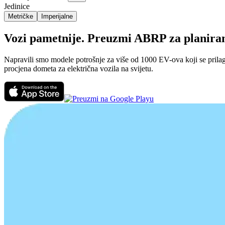
Jedinice
Metričke
Imperijalne
Vozi pametnije. Preuzmi ABRP za planiranj
Napravili smo modele potrošnje za više od 1000 EV-ova koji se prilago
procjena dometa za električna vozila na svijetu.