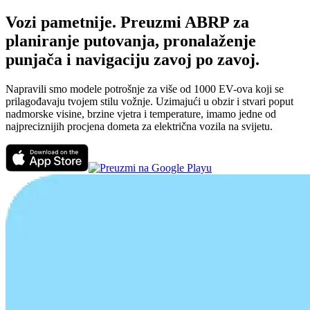
Vozi pametnije. Preuzmi ABRP za
planiranje putovanja, pronalaženje
punjača i navigaciju zavoj po zavoj.
Napravili smo modele potrošnje za više od 1000 EV-ova koji se
prilagođavaju tvojem stilu vožnje. Uzimajući u obzir i stvari poput
nadmorske visine, brzine vjetra i temperature, imamo jedne od
najpreciznijih procjena dometa za električna vozila na svijetu.