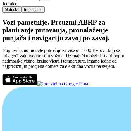
Jedinice
Metričke
Imperijalne
Vozi pametnije. Preuzmi ABRP za
planiranje putovanja, pronalaženje
punjača i navigaciju zavoj po zavoj.
Napravili smo modele potrošnje za više od 1000 EV-ova koji se
prilagođavaju tvojem stilu vožnje. Uzimajući u obzir i stvari poput
nadmorske visine, brzine vjetra i temperature, imamo jedne od
najpreciznijih procjena dometa za električna vozila na svijetu.