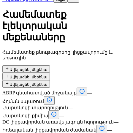
Համեմատեք
էլեկտրական
մեքենաները
Համեմատեք բնութագրերը, լիցքավորումը և
երթուղին

Ավելացնել մեքենա

Ավելացնել մեքենա

Ավելացնել մեքենա

ABRP գնահատված միջակայք
—

Հղման սպառում
—
Մարտկոցի տարողություն
—

Մարտկոցի քիմիա
—
DC լիցքավորման առավելագույն հզորություն
—

Իդեալական լիցքավորման ժամանակ
—