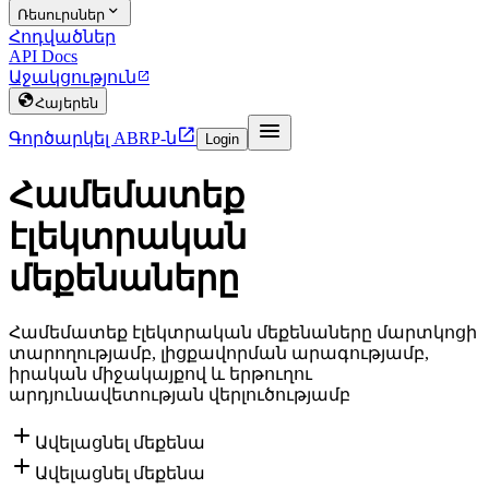

Ռեսուրսներ
Հոդվածներ
API Docs
Աջակցություն


Հայերեն


Գործարկել ABRP-ն
Login
Համեմատեք
էլեկտրական
մեքենաները
Համեմատեք էլեկտրական մեքենաները մարտկոցի
տարողությամբ, լիցքավորման արագությամբ,
իրական միջակայքով և երթուղու
արդյունավետության վերլուծությամբ

Ավելացնել մեքենա

Ավելացնել մեքենա