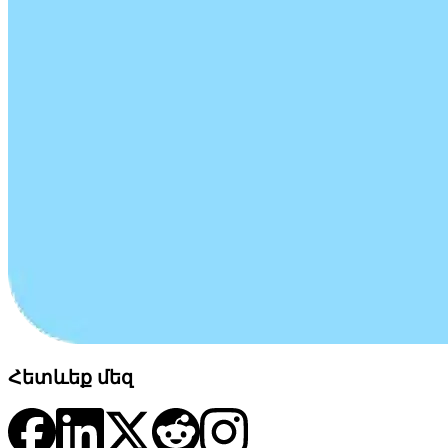
Հետևեք մեզ