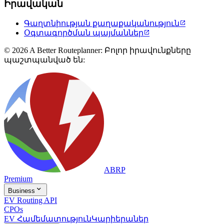
Իրավական
Գաղտնիության քաղաքականություն

Օգտագործման պայմաններ

© 2026 A Better Routeplanner: Բոլոր իրավունքները
պաշտպանված են:
ABRP
Premium

Business
EV Routing API
CPOs
EV Համեմատություն
Կարիերաներ