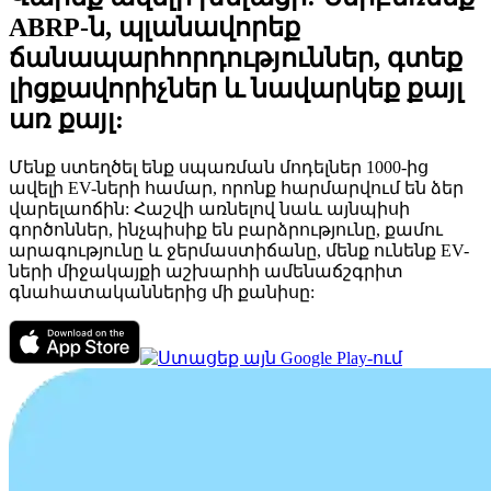
ABRP-ն, պլանավորեք
ճանապարհորդություններ, գտեք
լիցքավորիչներ և նավարկեք քայլ
առ քայլ:
Մենք ստեղծել ենք սպառման մոդելներ 1000-ից
ավելի EV-ների համար, որոնք հարմարվում են ձեր
վարելաոճին: Հաշվի առնելով նաև այնպիսի
գործոններ, ինչպիսիք են բարձրությունը, քամու
արագությունը և ջերմաստիճանը, մենք ունենք EV-
ների միջակայքի աշխարհի ամենաճշգրիտ
գնահատականներից մի քանիսը: