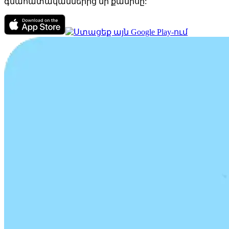
գնահատականներից մի քանիսը: