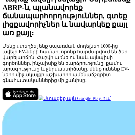
ABRP-ն, պլանավորեք
ճանապարհորդություններ, գտեք
լիցքավորիչներ և նավարկեք քայլ
առ քայլ:
Մենք ստեղծել ենք սպառման մոդելներ 1000-ից
ավելի EV-ների համար, որոնք հարմարվում են ձեր
վարելաոճին: Հաշվի առնելով նաև այնպիսի
գործոններ, ինչպիսիք են բարձրությունը, քամու
արագությունը և ջերմաստիճանը, մենք ունենք EV-
ների միջակայքի աշխարհի ամենաճշգրիտ
գնահատականներից մի քանիսը: