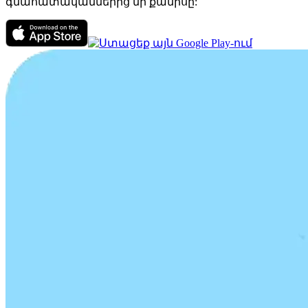
գնահատականներից մի քանիսը: