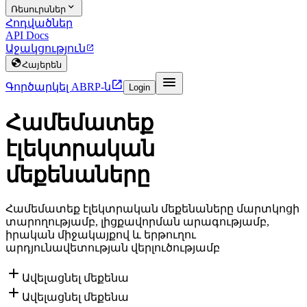

Ռեսուրսներ
Հոդվածներ
API Docs
Աջակցություն


Հայերեն


Գործարկել ABRP-ն
Login
Համեմատեք
էլեկտրական
մեքենաները
Համեմատեք էլեկտրական մեքենաները մարտկոցի
տարողությամբ, լիցքավորման արագությամբ,
իրական միջակայքով և երթուղու
արդյունավետության վերլուծությամբ

Ավելացնել մեքենա

Ավելացնել մեքենա