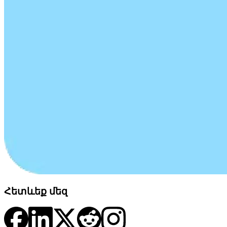
Հետևեք մեզ