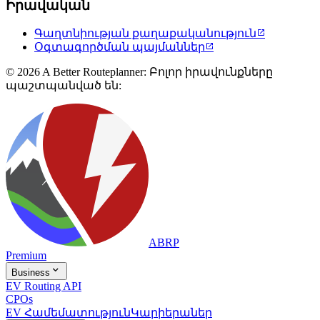
Իրավական
Գաղտնիության քաղաքականություն

Օգտագործման պայմաններ

© 2026 A Better Routeplanner: Բոլոր իրավունքները
պաշտպանված են:
ABRP
Premium

Business
EV Routing API
CPOs
EV Համեմատություն
Կարիերաներ