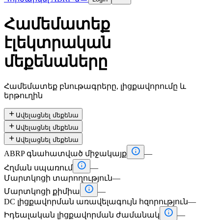
Համեմատեք
էլեկտրական
մեքենաները
Համեմատեք բնութագրերը, լիցքավորումը և
երթուղին

Ավելացնել մեքենա

Ավելացնել մեքենա

Ավելացնել մեքենա

ABRP գնահատված միջակայք
—

Հղման սպառում
—
Մարտկոցի տարողություն
—

Մարտկոցի քիմիա
—
DC լիցքավորման առավելագույն հզորություն
—

Իդեալական լիցքավորման ժամանակ
—