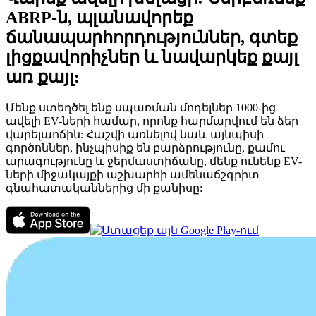
ABRP-ն, պլանավորեք
ճանապարհորդություններ, գտեք
լիցքավորիչներ և նավարկեք քայլ
առ քայլ:
Մենք ստեղծել ենք սպառման մոդելներ 1000-ից
ավելի EV-ների համար, որոնք հարմարվում են ձեր
վարելաոճին: Հաշվի առնելով նաև այնպիսի
գործոններ, ինչպիսիք են բարձրությունը, քամու
արագությունը և ջերմաստիճանը, մենք ունենք EV-
ների միջակայքի աշխարհի ամենաճշգրիտ
գնահատականներից մի քանիսը: