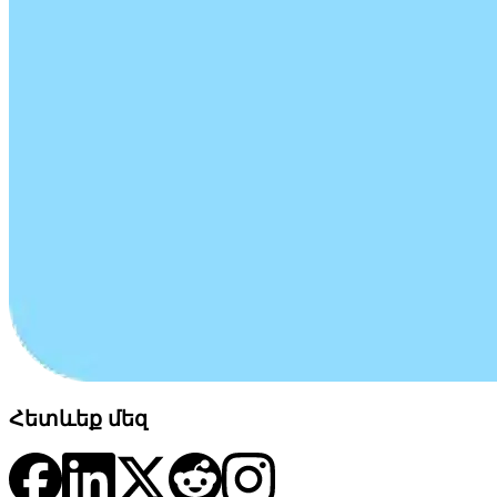
Հետևեք մեզ