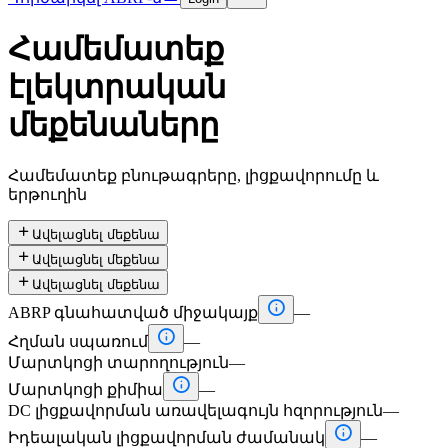
Համեմատեք
էլեկտրական
մեքենաները
Համեմատեք բնութագրերը, լիցքավորումը և
երթուղին

Ավելացնել մեքենա

Ավելացնել մեքենա

Ավելացնել մեքենա

ABRP գնահատված միջակայք
—

Հղման սպառում
—
Մարտկոցի տարողություն
—

Մարտկոցի քիմիա
—
DC լիցքավորման առավելագույն հզորություն
—

Իդեալական լիցքավորման ժամանակ
—