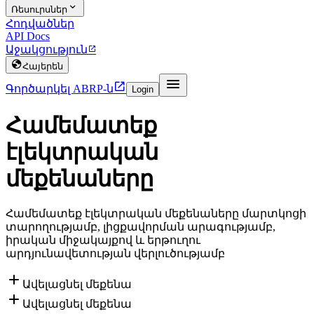

Ռեսուրսներ
Հոդվածներ
API Docs
Աջակցություն


Հայերեն


Գործարկել ABRP-ն
Login
Համեմատեք
էլեկտրական
մեքենաները
Համեմատեք էլեկտրական մեքենաները մարտկոցի
տարողությամբ, լիցքավորման արագությամբ,
իրական միջակայքով և երթուղու
արդյունավետության վերլուծությամբ

Ավելացնել մեքենա

Ավելացնել մեքենա