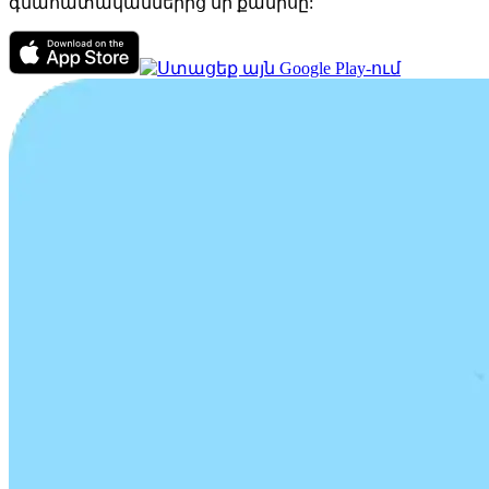
գնահատականներից մի քանիսը: