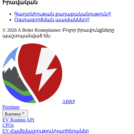
Իրավական
Գաղտնիության քաղաքականություն

Օգտագործման պայմաններ

© 2026 A Better Routeplanner: Բոլոր իրավունքները
պաշտպանված են:
ABRP
Premium

Business
EV Routing API
CPOs
EV Համեմատություն
Կարիերաներ