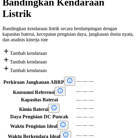
Bandingkan Kendaraan
Listrik
Bandingkan kendaraan listrik secara berdampingan dengan
kapasitas baterai, kecepatan pengisian daya, jangkauan dunia nyata,
dan analisis kinerja rute

Tambah kendaraan

Tambah kendaraan

Tambah kendaraan

—
—
—
Perkiraan Jangkauan ABRP

—
—
—
Konsumsi Referensi
Kapasitas Baterai
—
—
—

—
—
—
Kimia Baterai
Daya Pengisian DC Puncak
—
—
—

—
—
—
Waktu Pengisian Ideal

—
—
—
Waktu Berkendara Ideal