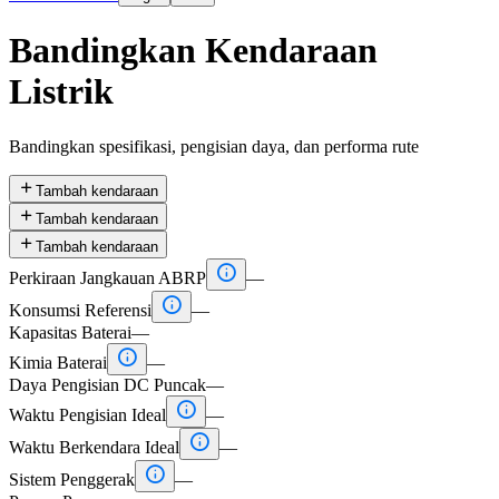
Bandingkan Kendaraan
Listrik
Bandingkan spesifikasi, pengisian daya, dan performa rute

Tambah kendaraan

Tambah kendaraan

Tambah kendaraan

Perkiraan Jangkauan ABRP
—

Konsumsi Referensi
—
Kapasitas Baterai
—

Kimia Baterai
—
Daya Pengisian DC Puncak
—

Waktu Pengisian Ideal
—

Waktu Berkendara Ideal
—

Sistem Penggerak
—