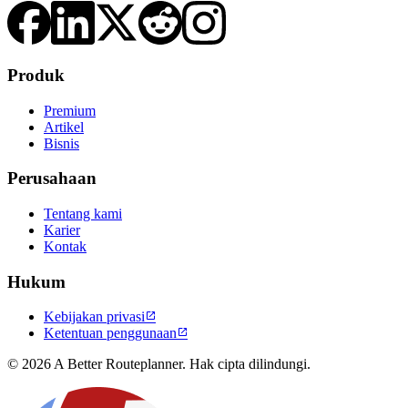
Produk
Premium
Artikel
Bisnis
Perusahaan
Tentang kami
Karier
Kontak
Hukum
Kebijakan privasi

Ketentuan penggunaan

© 2026 A Better Routeplanner. Hak cipta dilindungi.