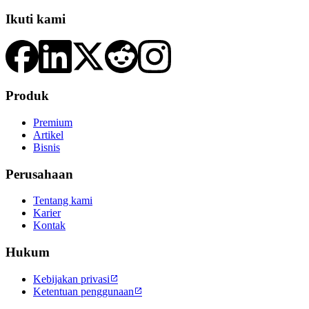
Ikuti kami
Produk
Premium
Artikel
Bisnis
Perusahaan
Tentang kami
Karier
Kontak
Hukum
Kebijakan privasi

Ketentuan penggunaan
