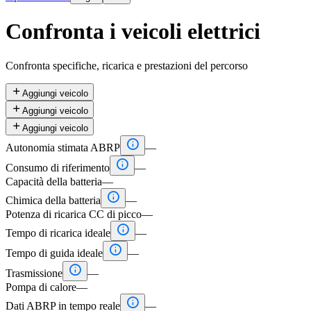
Confronta i veicoli elettrici
Confronta specifiche, ricarica e prestazioni del percorso

Aggiungi veicolo

Aggiungi veicolo

Aggiungi veicolo

Autonomia stimata ABRP
—

Consumo di riferimento
—
Capacità della batteria
—

Chimica della batteria
—
Potenza di ricarica CC di picco
—

Tempo di ricarica ideale
—

Tempo di guida ideale
—

Trasmissione
—
Pompa di calore
—

Dati ABRP in tempo reale
—