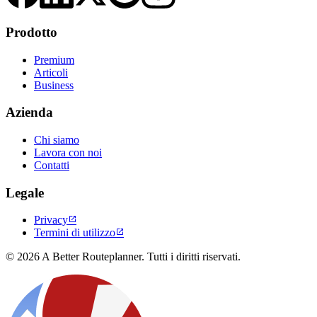
Prodotto
Premium
Articoli
Business
Azienda
Chi siamo
Lavora con noi
Contatti
Legale
Privacy

Termini di utilizzo

© 2026 A Better Routeplanner. Tutti i diritti riservati.