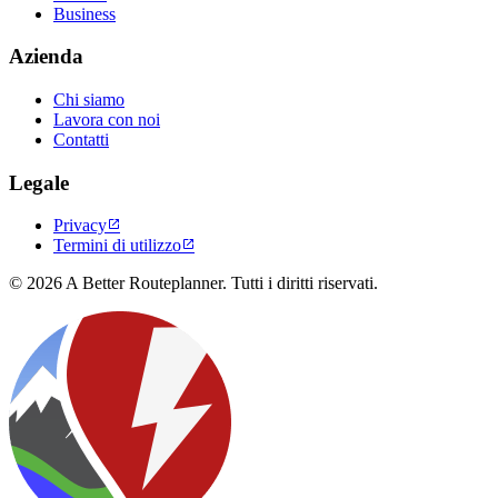
Business
Azienda
Chi siamo
Lavora con noi
Contatti
Legale
Privacy

Termini di utilizzo

© 2026 A Better Routeplanner. Tutti i diritti riservati.