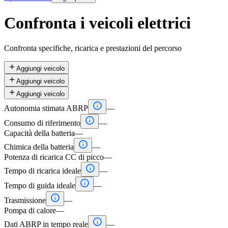
Confronta i veicoli elettrici
Confronta specifiche, ricarica e prestazioni del percorso

Aggiungi veicolo

Aggiungi veicolo

Aggiungi veicolo

Autonomia stimata ABRP
—

Consumo di riferimento
—
Capacità della batteria
—

Chimica della batteria
—
Potenza di ricarica CC di picco
—

Tempo di ricarica ideale
—

Tempo di guida ideale
—

Trasmissione
—
Pompa di calore
—

Dati ABRP in tempo reale
—