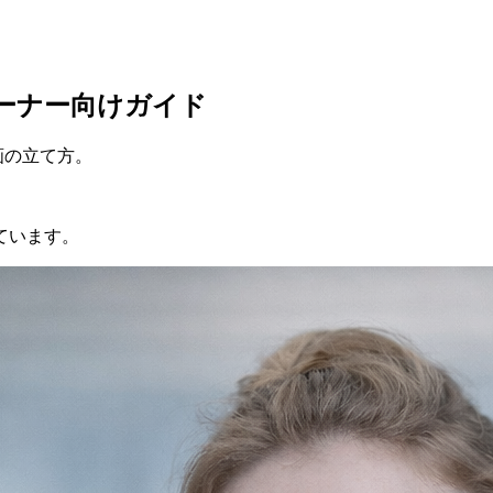
オーナー向けガイド
計画の立て方。
ています。