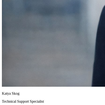
Katya Skog
Technical Support Specialist