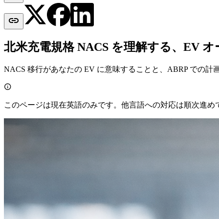

北米充電規格 NACS を理解する、EV 
NACS 移行があなたの EV に意味することと、ABRP での

このページは現在英語のみです。他言語への対応は順次進め