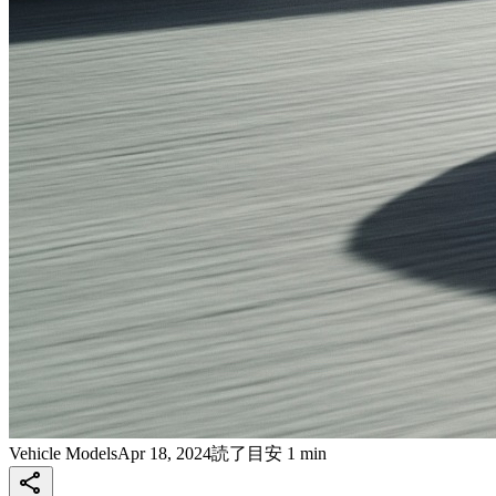
Vehicle Models
Apr 18, 2024
読了目安 1 min
