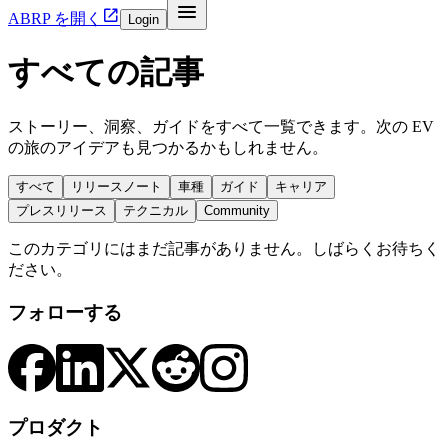


ABRP を開く
Login
すべての記事
ストーリー、洞察、ガイドをすべて一覧できます。次の EV
の旅のアイデアも見つかるかもしれません。
すべて
リリースノート
車種
ガイド
キャリア
プレスリリース
テクニカル
Community
このカテゴリにはまだ記事がありません。しばらくお待ちく
ださい。
フォローする
プロダクト