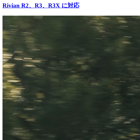
Rivian R2、R3、R3X に対応